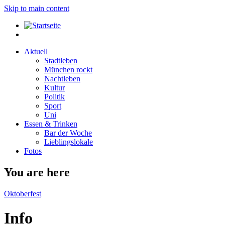
Skip to main content
Aktuell
Stadtleben
München rockt
Nachtleben
Kultur
Politik
Sport
Uni
Essen & Trinken
Bar der Woche
Lieblingslokale
Fotos
You are here
Oktoberfest
Info