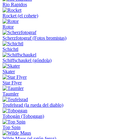
Rio Rapidos
Rocket (el cohete)
Rotor
Scherzfotograf (Fotos bromistas)
Schichtl
Schiffschaukel (góndola)
Skater
Star Flyer
Taumler
Teufelsrad (la rueda del diablo)
Tobogán (Toboggan)
Top Spin
Wilde Maus (el ratón feroz)