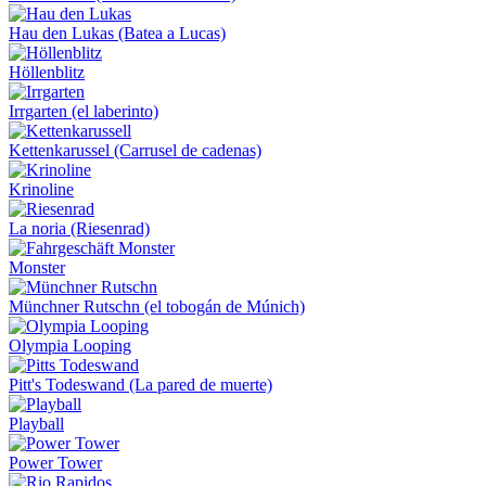
Hau den Lukas (Batea a Lucas)
Höllenblitz
Irrgarten (el laberinto)
Kettenkarussel (Carrusel de cadenas)
Krinoline
La noria (Riesenrad)
Monster
Münchner Rutschn (el tobogán de Múnich)
Olympia Looping
Pitt's Todeswand (La pared de muerte)
Playball
Power Tower