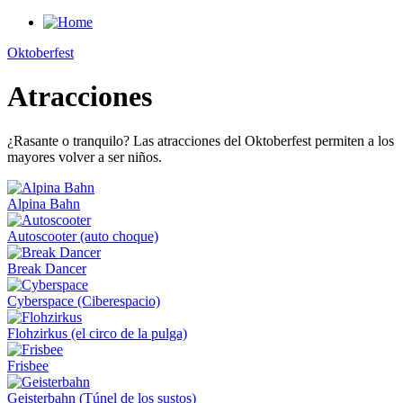
Skip to main content
Oktoberfest
You are here
Atracciones
¿Rasante o tranquilo? Las atracciones del Oktoberfest permiten a los
mayores volver a ser niños.
Alpina Bahn
Autoscooter (auto choque)
Break Dancer
Cyberspace (Ciberespacio)
Flohzirkus (el circo de la pulga)
Frisbee
Geisterbahn (Túnel de los sustos)