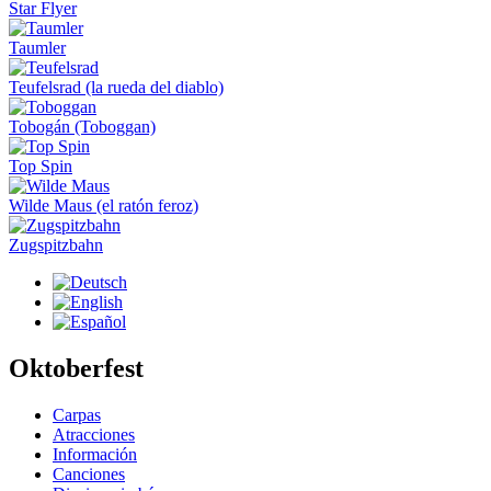
Star Flyer
Taumler
Teufelsrad (la rueda del diablo)
Tobogán (Toboggan)
Top Spin
Wilde Maus (el ratón feroz)
Zugspitzbahn
Oktoberfest
Carpas
Atracciones
Información
Canciones