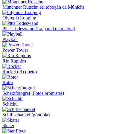
Münchner Rutschn (el tobogán de Múnich)
Olympia Looping
Pitt's Todeswand (La pared de muerte)
Playball
Power Tower
Rio Rapidos
Rocket (el cohete)
Rotor
Scherzfotograf (Fotos bromistas)
Schichtl
Schiffschaukel (góndola)
Skater