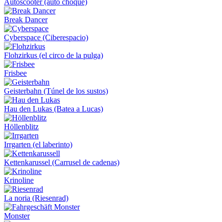
Autoscooter (auto choque)
Break Dancer
Cyberspace (Ciberespacio)
Flohzirkus (el circo de la pulga)
Frisbee
Geisterbahn (Túnel de los sustos)
Hau den Lukas (Batea a Lucas)
Höllenblitz
Irrgarten (el laberinto)
Kettenkarussel (Carrusel de cadenas)
Krinoline
La noria (Riesenrad)
Monster