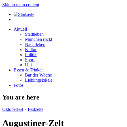
Skip to main content
Aktuell
Stadtleben
München rockt
Nachtleben
Kultur
Politik
Sport
Uni
Essen & Trinken
Bar der Woche
Lieblingslokale
Fotos
You are here
Oktoberfest
»
Festzelte
Augustiner-Zelt